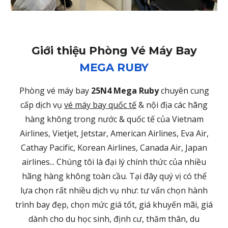
Giới thiệu Phòng Vé Máy Bay
MEGA RUBY
Phòng vé máy bay
25N4 Mega Ruby
chuyên cung
cấp dịch vụ
vé máy bay quốc tế
& nội địa các hãng
hàng không trong nước & quốc tế của Vietnam
Airlines, Vietjet, Jetstar, American Airlines, Eva Air,
Cathay Pacific, Korean Airlines, Canada Air, Japan
airlines... Chúng tôi là đại lý chính thức của nhiều
hãng hàng không toàn cầu. Tại đây quý vị có thể
lựa chọn rất nhiều dịch vụ như: tư vấn chọn hành
trình bay đẹp, chọn mức giá tốt, giá khuyến mãi, giá
dành cho du học sinh, định cư, thăm thân, du