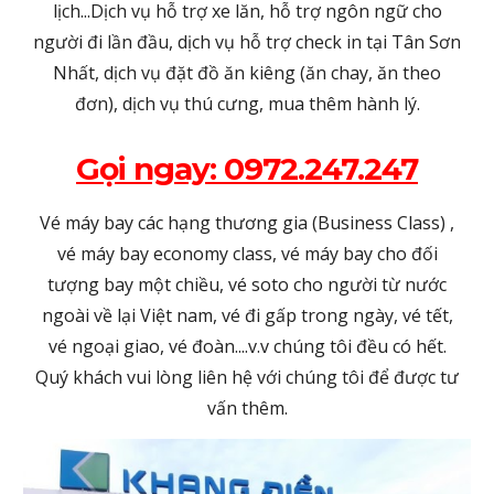
lịch...Dịch vụ hỗ trợ xe lăn, hỗ trợ ngôn ngữ cho
người đi lần đầu, dịch vụ hỗ trợ check in tại Tân Sơn
Nhất, dịch vụ đặt đồ ăn kiêng (ăn chay, ăn theo
đơn), dịch vụ thú cưng, mua thêm hành lý.
Gọi ngay: 0972.247.247
Vé máy bay các hạng thương gia (Business Class) ,
vé máy bay economy class, vé máy bay cho đối
tượng bay một chiều, vé soto cho người từ nước
ngoài về lại Việt nam, vé đi gấp trong ngày, vé tết,
vé ngoại giao, vé đoàn....v.v chúng tôi đều có hết.
Quý khách vui lòng liên hệ với chúng tôi để được tư
vấn thêm.