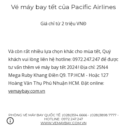
Vé máy bay tết của Pacific Airlines
Giá chỉ từ 2 triệu VNĐ
Và còn rất nhiều lựa chọn khác cho mùa tết, Quý
khách vui lòng liên hệ hotline: 0972.247.247 để được
tư vấn thêm vé máy bay tết 2024 ! Địa chỉ: 25N4
Mega Ruby Khang Điền Q9. TP.HCM - Hoặc 127
Hoàng Văn Thụ Phú Nhuận HCM. Đặt online:
vemaybay.com.vn
PHÒNG VÉ MÁY BAY QUỐC TẾ: (028)3514.6666 - (028)3898.7777 -
HOTLINE: 0972.247.247
WWW.VEMAYBAY.COM.VN