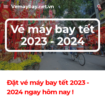
Vemaybay.net.vn
Skip to main content
Skip to navigation
Vé máy bay tết
2023 - 2024
Đặt vé máy bay tết 2023 -
2024 ngay hôm nay !